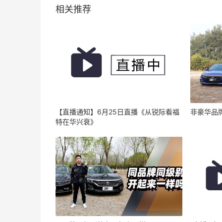
相关推荐
【直播通知】6月25日直播《从锐际看福
非豪华品
特在华兴衰》