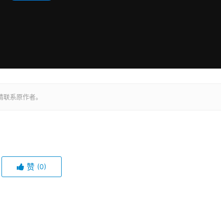
请联系原作者。
赞
(0)