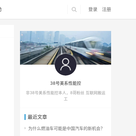
动
登录
注册
38号美系性能控
非38号美系性能控本人，8哥粉丝 互联网搬运
工
最近文章
为什么燃油车可能是中国汽车的新机会？