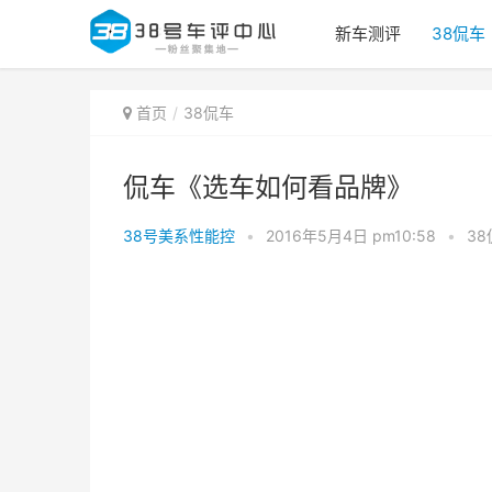
新车测评
38侃车
首页
38侃车
侃车《选车如何看品牌》
38号美系性能控
•
2016年5月4日 pm10:58
•
38