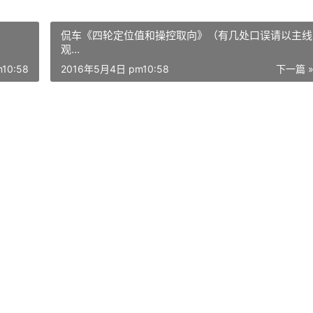
侃车《四轮定位值和操控取向》（有几处口误请以主线
观…
10:58
2016年5月4日 pm10:58
下一篇 