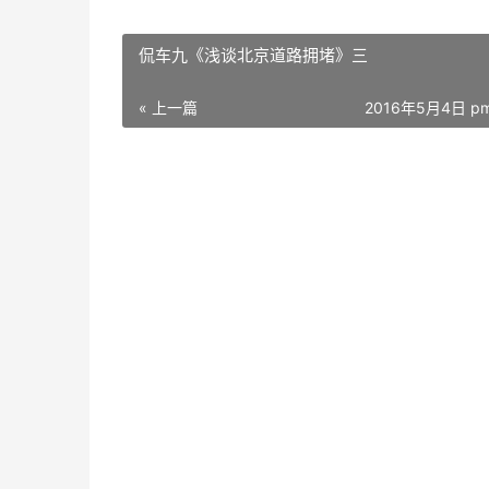
侃车九《浅谈北京道路拥堵》三
« 上一篇
2016年5月4日 pm