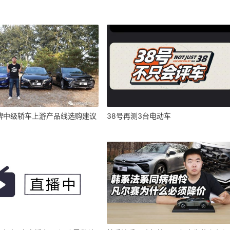
牌中级轿车上游产品线选购建议
38号再测3台电动车