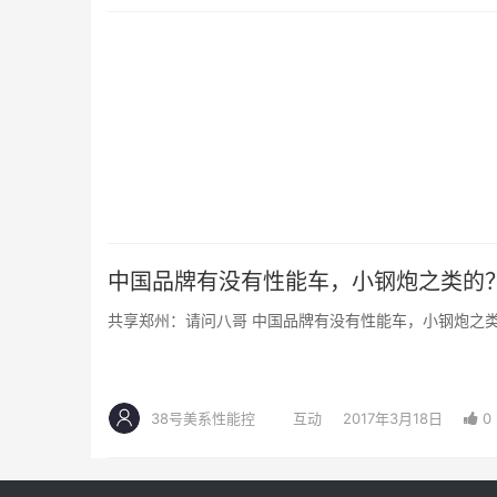
中国品牌有没有性能车，小钢炮之类的？ ​​​
共享郑州：请问八哥 中国品牌有没有性能车，小钢炮之类
38号美系性能控
互动
2017年3月18日
0