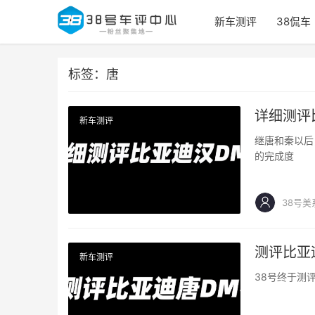
新车测评
38侃车
标签：唐
详细测评比
新车测评
继唐和秦以后
的完成度
38号美
测评比亚迪
新车测评
38号终于测