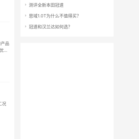
测评全新本田冠道
思域1.0T为什么不值得买？
冠道和汉兰达如何选？
的产品
优点
工况