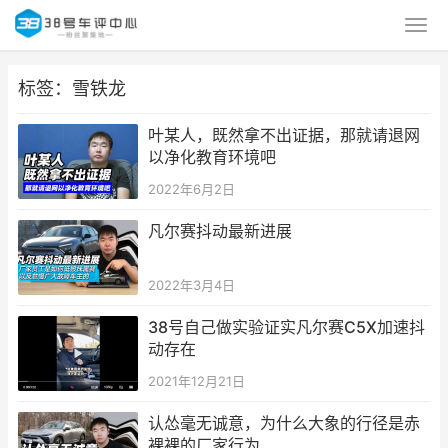
标签：雪铁龙
叶某人，既然拿不出证据，那就请退网
以净化教育环境吧
2022年6月2日
凡尔赛抖动最新进展
2022年3月4日
38号自己做实验证实凡尔赛C5X加速抖
动存在 ​
2021年12月21日
认怂毫无诚意，为什么大象的行径是赤
裸裸的厂家行为