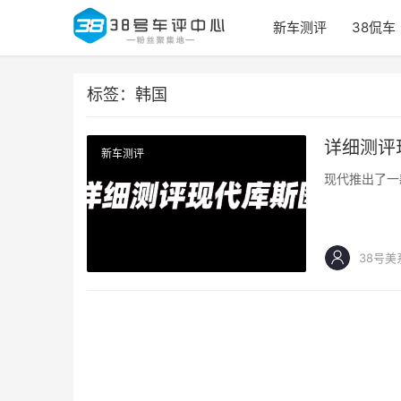
新车测评
38侃车
标签：韩国
详细测评
新车测评
现代推出了一
38号美