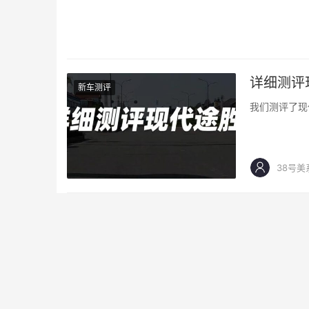
详细测评
新车测评
我们测评了现
38号美