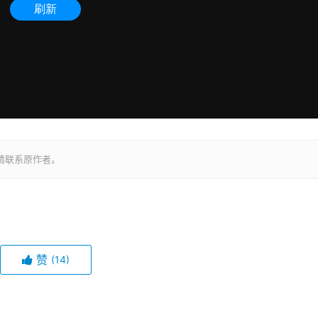
请联系原作者。
赞
(14)