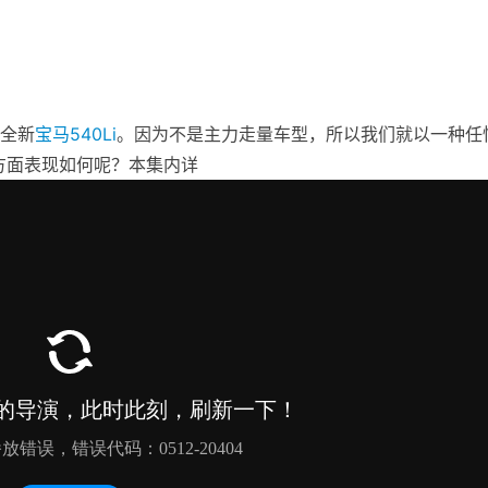
全新
宝马
540Li
。因为不是主力走量车型，所以我们就以一种任
方面表现如何呢？本集内详