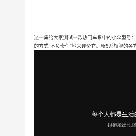
这一集给大家测试一款热门车系中的小众型号：
的方式“不负责任”地来评价它。新5系旗舰的各