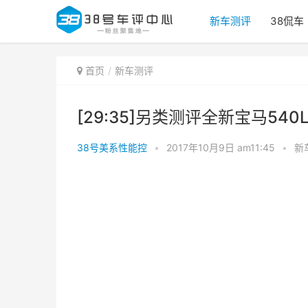
新车测评
38侃车
首页
新车测评
[29:35]另类测评全新宝马540L
38号美系性能控
•
2017年10月9日 am11:45
•
新