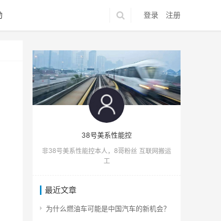
动
登录
注册
38号美系性能控
非38号美系性能控本人，8哥粉丝 互联网搬运
工
最近文章
为什么燃油车可能是中国汽车的新机会？