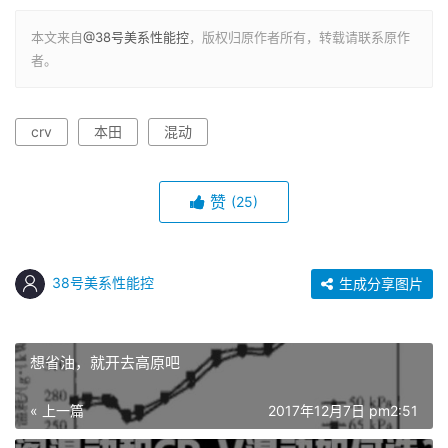
本文来自
@38号美系性能控
，版权归原作者所有，转载请联系原作
者。
crv
本田
混动
赞
(25)
38号美系性能控
生成分享图片
想省油，就开去高原吧
« 上一篇
2017年12月7日 pm2:51