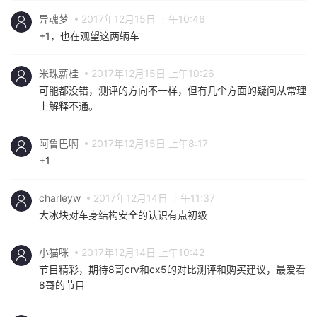
异魂梦
2017年12月15日 上午10:46
+1，也在观望这两辆车
米珠薪桂
2017年12月15日 上午10:26
可能都没错，测评的方向不一样，但有几个方面的疑问从常理
上解释不通。
阿鲁巴啊
2017年12月15日 上午8:17
+1
charleyw
2017年12月14日 上午11:37
大冰块对车身结构安全的认识有点初级
小猫咪
2017年12月14日 上午10:42
节目精彩，期待8哥crv和cx5的对比测评和购买建议，最爱看
8哥的节目