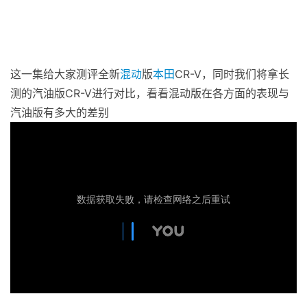
这一集给大家测评全新
混动
版
本田
CR-V，同时我们将拿长
测的汽油版CR-V进行对比，看看混动版在各方面的表现与
汽油版有多大的差别