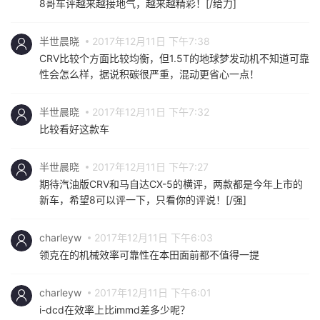
8哥车评越来越接地气，越来越精彩！[/给力]
半世晨晓
2017年12月11日 下午7:38
CRV比较个方面比较均衡，但1.5T的地球梦发动机不知道可靠
性会怎么样，据说积碳很严重，混动更省心一点！
半世晨晓
2017年12月11日 下午7:32
比较看好这款车
半世晨晓
2017年12月11日 下午7:27
期待汽油版CRV和马自达CX-5的横评，两款都是今年上市的
新车，希望8可以评一下，只看你的评说！[/强]
charleyw
2017年12月11日 下午6:03
领克在的机械效率可靠性在本田面前都不值得一提
charleyw
2017年12月11日 下午6:01
i-dcd在效率上比immd差多少呢？