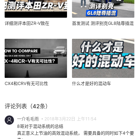
详细测评本田ZR-V致在
首发测试 测评别克GL8陆尊插混
CX4和CRV有无可比性
什么才是好的混动车
评论列表（42条）
一介毛毛雨
2018年3月22日 上午11:54
8哥对于混动系统的总结
真正意义上节油的高效混动系统， 需要具备的同时如下4个要