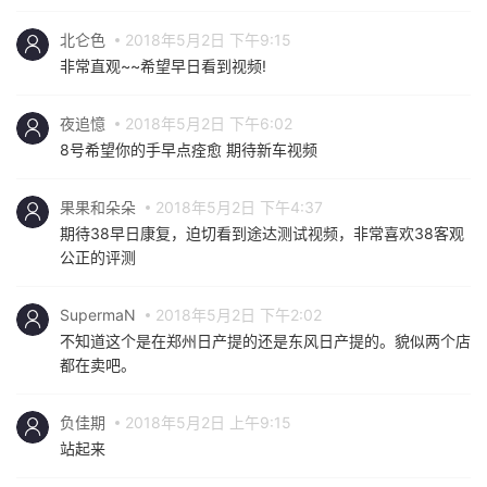
北仑色
2018年5月2日 下午9:15
非常直观~~希望早日看到视频!
夜追憶
2018年5月2日 下午6:02
8号希望你的手早点痊愈 期待新车视频
果果和朵朵
2018年5月2日 下午4:37
期待38早日康复，迫切看到途达测试视频，非常喜欢38客观
公正的评测
SupermaN
2018年5月2日 下午2:02
不知道这个是在郑州日产提的还是东风日产提的。貌似两个店
都在卖吧。
负佳期
2018年5月2日 上午9:15
站起来