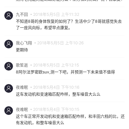
九不回
2018年5月5日 上午11:32
不知道8哥的身体恢复的如何了？生活中少了8哥就感觉失去
了一座风向标，希望早点康复。
我心飞翔
2018年5月5日 上午10:26
更期待
歌笙逝
2018年5月5日 上午12:15
8阿尔法罗密欧suv,测一下吧，并预测一下未来值不值得
夜难眠
2018年5月4日 下午10:16
这车发动机和变速箱匹配咋样，整车噪音大么么
夜难眠
2018年5月4日 下午10:15
这个车正常开发动机和变速箱匹配咋样，和丰田六档的比，还
有发动机，和整车噪音大么