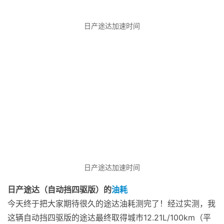
日产途达加速时间
日产途达加速时间
日产途达（自动挡四驱版）的
油耗
今天终于把大家期待很久的途达油耗测完了！经过实测，我
这辆自动挡四驱版的途达最终取得城市12.21L/100km（平