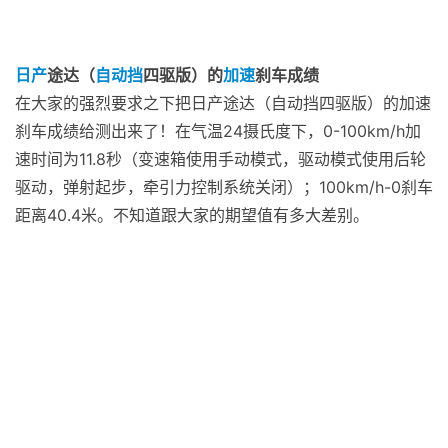
日产
途达（
自动挡
四驱版）的
加速
刹车成绩
在大家的强烈要求之下把日产途达（自动挡四驱版）的加速
刹车成绩给测出来了！在气温24摄氏度下，0-100km/h加
速时间为11.8秒（变速箱使用手动模式，驱动模式使用后轮
驱动，弹射起步，牵引力控制系统关闭）；100km/h-0刹车
距离40.4米。不知道跟大家的期望值有多大差别。