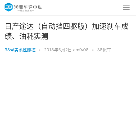
日产途达（自动挡四驱版）加速刹车成
绩、油耗实测
38号美系性能控
•
2018年5月2日 am9:08
•
38侃车