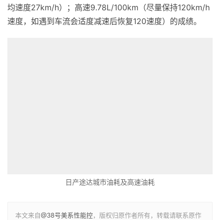
均速度27km/h）；高速9.78L/100km（尽量保持120km/h
速度，如遇到车流会适度减速后恢复120速度）的成绩。
日产途达城市油耗及高速油耗
本文来自
@38号美系性能控
，版权归原作者所有，转载请联系原作