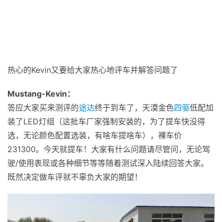
热心的Kevin又要给大家热心地评车并解答问题了
Mustang-Kevin：
答应大家买来测评的
途达
终于到车了，天漠金色
四驱
低配加
装了LED灯组（这批车厂家强制安装的，为了提车快没得
选，无论颜色配置选装，有啥车提啥车），裸车价
231300。今天就提车！大家有什么问题请尽管问，无论驾
驶/使用表现或各种细节等等随着测试深入陆续回答大家。
既然决定做车评就不辜负大家的期望！