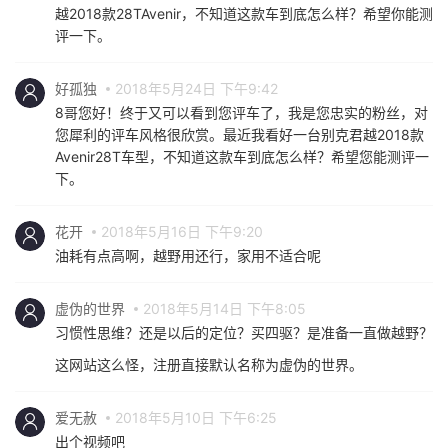
越2018款28TAvenir，不知道这款车到底怎么样？希望你能测
评一下。
好孤独
2018年5月24日 下午9:42
8哥您好！终于又可以看到您评车了，我是您忠实的粉丝，对
您犀利的评车风格很欣赏。最近我看好一台别克君越2018款
Avenir28T车型，不知道这款车到底怎么样？希望您能测评一
下。
花开
2018年5月16日 下午9:20
油耗有点高啊，越野用还行，家用不适合呢
虚伪的世界
2018年5月14日 下午8:05
习惯性思维？还是以后的定位？买四驱？是准备一直做越野？
这网站这么怪，注册直接默认名称为虚伪的世界。
爱无赦
2018年5月10日 下午6:25
出个视频吧