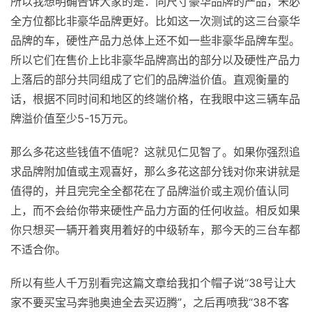
所以我想明确告诉大家的是：同尺寸豪华品牌的产品，未必
全方位都比非豪华品牌更好。比如这一次测试的这三台豪华
品牌的车，硬性产品力总体上还不如一些非豪华品牌车型。
所以它们在售价上比非豪华品牌高出的部分以及硬性产品力
上落后的部分共同组成了它们的品牌溢价值。直观衡量的
话，根据不同时间和地区的终端价格，在我眼中这三辆车品
牌溢价值至少5-15万元。
那么多花这些钱值不值呢？这就见仁见智了。如果你强烈追
求品牌附加值或主观喜好，那么多花这部分钱对你来讲就是
值得的，并且完完全全都花在了品牌溢价或主观价值认同
上，而不会给你带来硬性产品力方面的任何收益。相反如果
你只想买一辆开着爽用着好的中级轿车，那今天的三台车都
不适合你。
所以有些人千万别看完这篇文章给我扣个帽子说“38号让大
家不要买宝马奔驰奥迪全去买迈腾”，之后再喷我“38不客