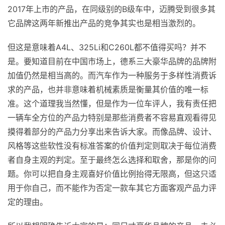
2017年上市的产品，在同级别的B级车中，迈腾受到很多其
它品牌这两年新推出产品的竞争其实也是相当激烈的。
但这是意味着A4L、325Li和C260L都不值得买吗？并不
是。要知道目前在中国市场上，德系三大豪华品牌的品牌附
加值仍然是相当高的。而汽车作为一种服务于多样性消费诉
求的产品，也并非意味着机械素质是衡量其价值的唯一标
准。这个道理我当然懂，但是作为一位车评人，我有责任把
一辆车全方位的产品力特别是那些消费者不容易直观看得见
摸得着部分的产品力分享出来告诉大家。而像品牌、设计、
风格等这些软性没有标准答案的价值判定则取决于每位消费
者自身主观的判定。至于最终怎么选择和取舍，那是你的问
题。你可以把自身主观喜好价值比例抬得无限高，但这只适
用于你自己，而不能作为否定一款车其它方面客观产品力评
定的理由。