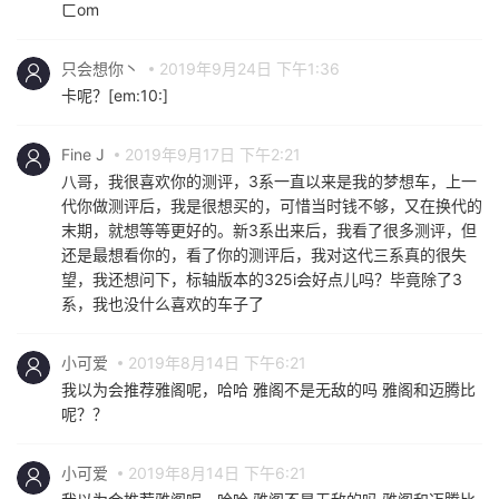
ㄈom
只会想你丶
2019年9月24日 下午1:36
卡呢？[em:10:]
Fine J
2019年9月17日 下午2:21
八哥，我很喜欢你的测评，3系一直以来是我的梦想车，上一
代你做测评后，我是很想买的，可惜当时钱不够，又在换代的
末期，就想等等更好的。新3系出来后，我看了很多测评，但
还是最想看你的，看了你的测评后，我对这代三系真的很失
望，我还想问下，标轴版本的325i会好点儿吗？毕竟除了3
系，我也没什么喜欢的车子了
小可爱
2019年8月14日 下午6:21
我以为会推荐雅阁呢，哈哈 雅阁不是无敌的吗 雅阁和迈腾比
呢？？
小可爱
2019年8月14日 下午6:21