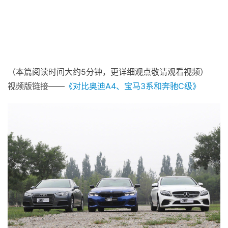
（本篇阅读时间大约5分钟，更详细观点敬请观看视频）
视频版链接——
《对比奥迪A4、宝马3系和奔驰C级》