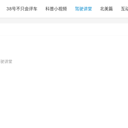
38号不只会评车
科普小视频
驾驶讲堂
北美篇
互
驾驶讲堂