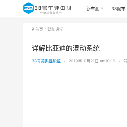
新车测评
38侃车
首页
驾驶讲堂
详解比亚迪的混动系统
38号美系性能控
•
2019年10月21日 am10:19
•