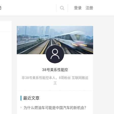
动
登录
注册
38号美系性能控
非38号美系性能控本人，8哥粉丝 互联网搬运
工
最近文章
为什么燃油车可能是中国汽车的新机会？