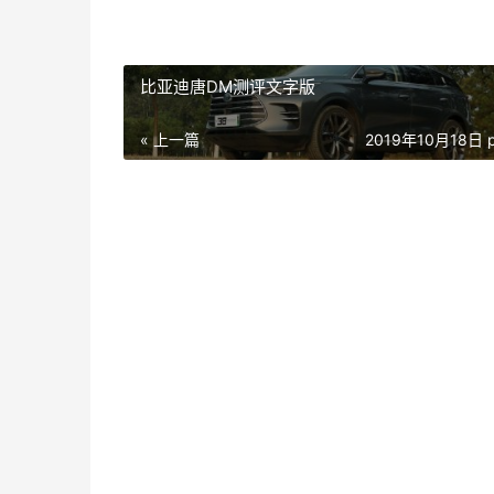
比亚迪唐DM测评文字版
« 上一篇
2019年10月18日 p