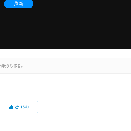
请联系原作者。
赞
(54)