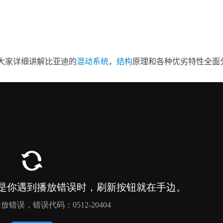
大家详细讲解比亚迪的
混动
系统
，
结构
原理和各种优劣特性全面