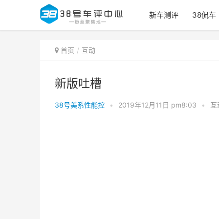
新车测评
38侃车
首页
互动
新版吐槽
38号美系性能控
•
2019年12月11日 pm8:03
•
互