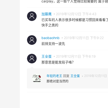
加藤鹰
2019年12月12日 下午4:43
已买车的人表示很多时候都是习惯回来看看
快手之类的
baobaohnb
2019年12月11日 下午9:22
前排支持一波先
王全蛋
2019年12月11日 下午8:19
那意思是能发段子咯？
年轻的老王
回复
王全蛋
2019年12月11日
那绝对是当然的