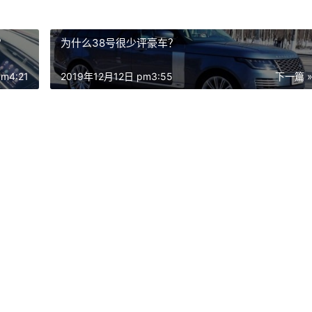
？
为什么38号很少评豪车？
m4:21
2019年12月12日 pm3:55
下一篇 