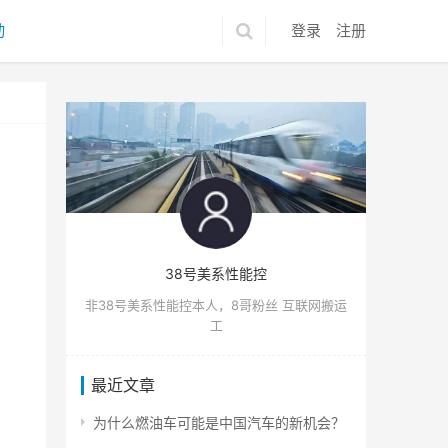
动
登录
注册
38号美系性能控
非38号美系性能控本人，8哥粉丝 互联网搬运
工
最近文章
为什么燃油车可能是中国汽车的新机会？