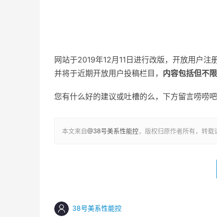
网站于2019年12月11日进行改版，开放用户注
并将于近期开放用户投稿栏目，
内容包括但不限
您有什么好的建议或吐槽的么，下方留言唠唠吧
本文来自
@38号美系性能控
，版权归原作者所有，转载
38号美系性能控