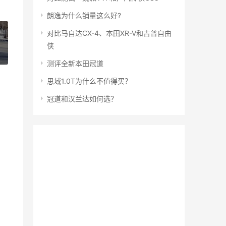
朗逸为什么销量这么好?
对比马自达CX-4、本田XR-V和吉普自由
侠
»
测评全新本田冠道
思域1.0T为什么不值得买？
冠道和汉兰达如何选？