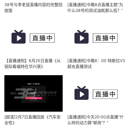
38号与李老鼠直播内容的完整回
[直播通知]今晚8点直播主题“为
放版 ​​​​
什么38号的测试油耗那么低？”
【直播通知】6月25日直播《从
[直播通知]今晚8：00 特斯拉V3
锐际看福特在华兴衰》
超充直播测试
[超清]2月7日直播回放《汽车安
[直播通知]今天20:00点直播“什
全性》
么样的动力算“够用”？”