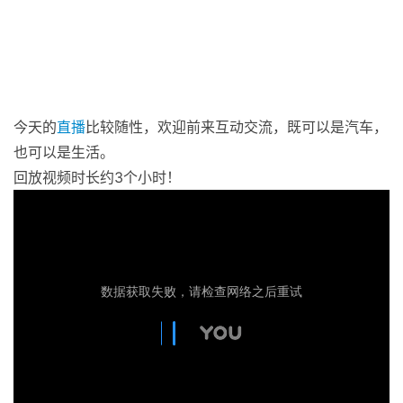
今天的
直播
比较随性，欢迎前来互动交流，既可以是汽车，
也可以是生活。
回放视频时长约3个小时！