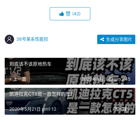
赞
(42)
38号美系性能控
生成分享图片
到底该不该原地热车
« 上一篇
2020年5月18日 pm3:45
凯迪拉克CT5是一款怎样的车？
2020年5月21日 pm1:12
下一篇 »