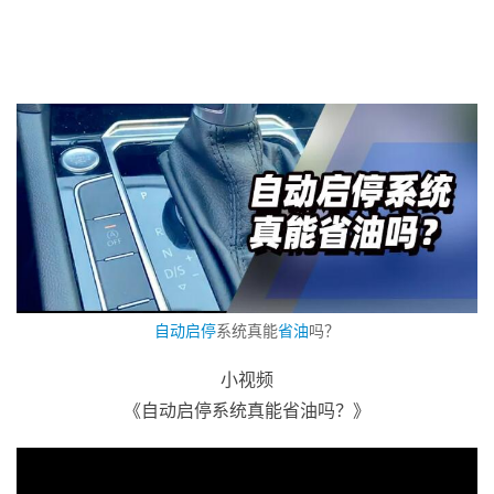
自动启停
系统真能
省油
吗？
小视频
《自动启停系统真能省油吗？》