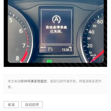
本文来自
@38号美系性能控
，版权归原作者所有，转载请联系原作
者。
省油
自动启停