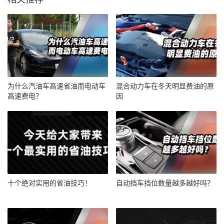
为什么汽油车高速省油而电动车
混合动力车在冬天明显费油的原
高速费电？
因
十个绝对实用的省油技巧！
自动挡车挡位数量越多越好吗？