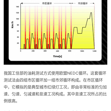
我国工信部的油耗测试方式使用欧盟NEDC循环。这套循环
测试法由四组市区循环加一组市郊循环构成。在市区循环
中，它模拟的是典型城市红绿灯工况，即由非常标准的匀加
速、匀速、匀减速和怠速工况构成。其中怠速工况所占的比
例很高。