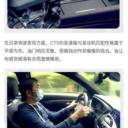
在日常驾驶表现方面，CT5的变速箱与发动机匹配性格属于
平顺为先，油门响应灵敏，但换挡动作却偏慢的组合。会让
你感觉顺滑有余而激情略逊。