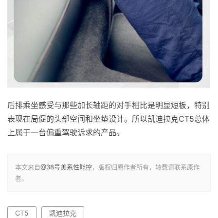
后排乘坐感受与那些加长轴距的对手相比是明显短板，特别
表现在局促的头部空间和坐垫设计。所以凯迪拉克CT5总体
上属于一台偏重驾驶诉求的产品。
本文来自
@38号美系性能控
，版权归原作者所有，转载请联系原作
者。
CT5
凯迪拉克