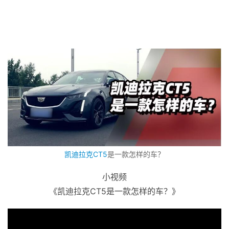
凯迪拉克
CT5
是一款怎样的车？
小视频
《凯迪拉克CT5是一款怎样的车？》