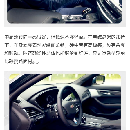
中高速转向手感很好，但低速不够轻盈。在电磁悬架的加持
下，车身滤震表现紧绷而柔韧，硬中带有高级感，没有余震
和颤动。隔音静谧性总体也能够给到好评，只是运动型轮胎
比较挑路面材质。