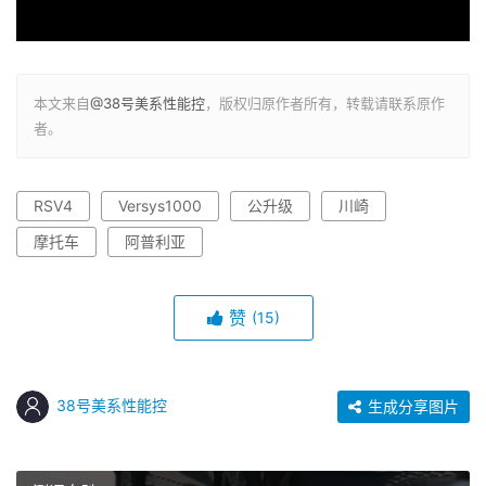
本文来自
@38号美系性能控
，版权归原作者所有，转载请联系原作
者。
RSV4
Versys1000
公升级
川崎
摩托车
阿普利亚
赞
(15)
38号美系性能控
生成分享图片