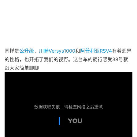
同样是
公升级
，
川崎
Versys1000
和
阿普利亚
RSV4
有着迥异
的性格，也开拓了我们的视野。这台车的骑行感受38号就
跟大家简单聊聊