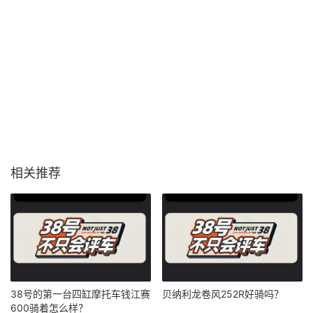
相关推荐
38号的第一台四缸摩托车钱江赛
贝纳利龙卷风252R好骑吗？
600骑着怎么样？