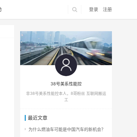
动
登录
注册
38号美系性能控
非38号美系性能控本人，8哥粉丝 互联网搬运
工
最近文章
为什么燃油车可能是中国汽车的新机会？