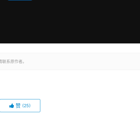
请联系原作者。
赞
(25)