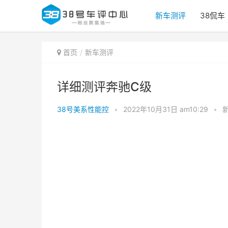
新车测评
38侃车
首页
新车测评
详细测评奔驰C级
38号美系性能控
•
2022年10月31日 am10:29
•