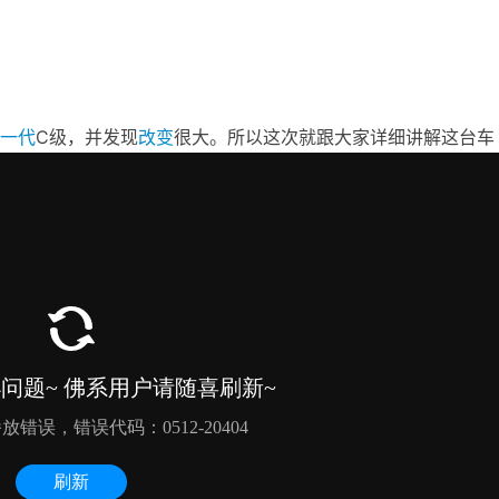
一代
C级，并发现
改变
很大。所以这次就跟大家详细讲解这台车