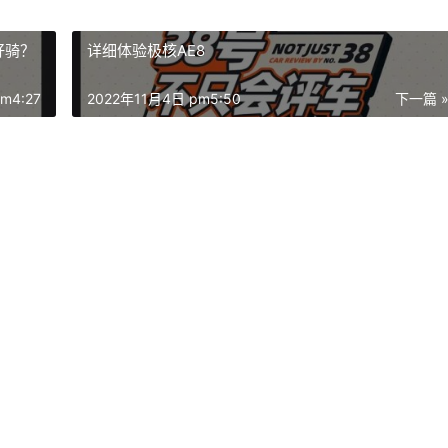
好骑？
详细体验极核AE8
m4:27
2022年11月4日 pm5:50
下一篇 