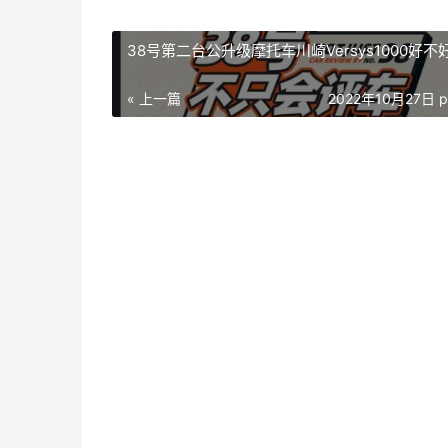
38号第二台公升级摩托车川崎Versys1000好不
« 上一篇
2022年10月27日 p