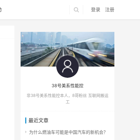
动
登录
注册
38号美系性能控
非38号美系性能控本人，8哥粉丝 互联网搬运
工
最近文章
为什么燃油车可能是中国汽车的新机会？