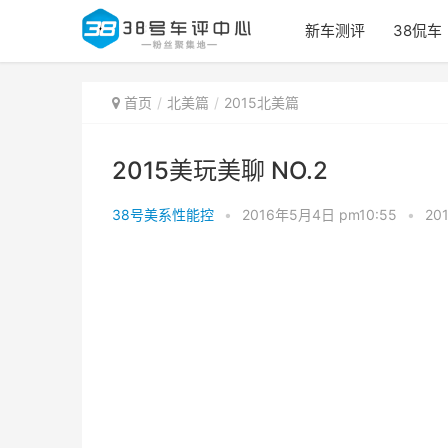
新车测评
38侃车
首页
北美篇
2015北美篇
2015美玩美聊 NO.2
38号美系性能控
•
2016年5月4日 pm10:55
•
20