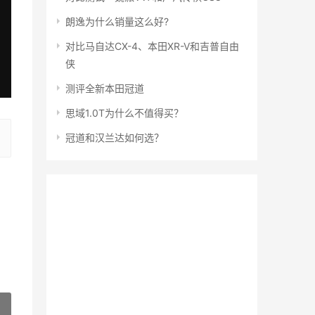
朗逸为什么销量这么好?
对比马自达CX-4、本田XR-V和吉普自由
侠
测评全新本田冠道
思域1.0T为什么不值得买？
冠道和汉兰达如何选？