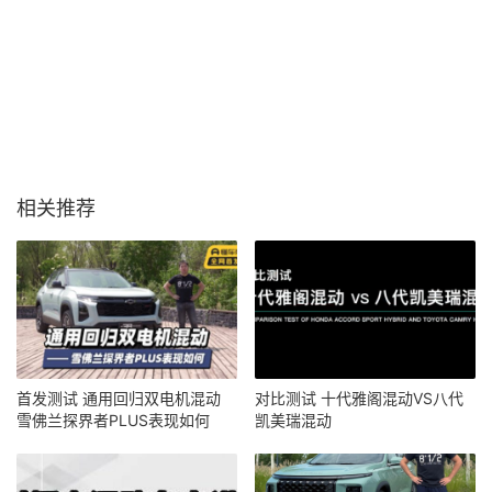
相关推荐
首发测试 通用回归双电机混动
对比测试 十代雅阁混动VS八代
雪佛兰探界者PLUS表现如何
凯美瑞混动