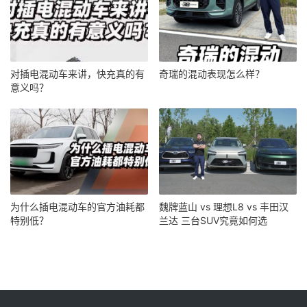
对插电混动车来讲，快充真的有
奇瑞的混动表现怎么样？
意义吗？
为什么插电混动车的官方油耗都
魏牌蓝山 vs 理想L8 vs 丰田汉
特别低？
兰达 三台SUV究竟如何选