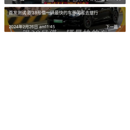
首发测试 跟38号借一辆最快的车带闺蜜去旅行
2024年2月26日 am11:45
下一篇 »