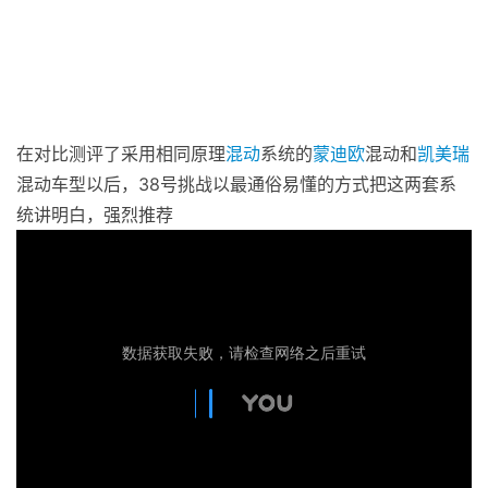
在对比测评了采用相同原理
混动
系统的
蒙迪欧
混动和
凯美瑞
混动车型以后，38号挑战以最通俗易懂的方式把这两套系
统讲明白，强烈推荐