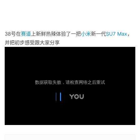
38号在
赛道
上新鲜热辣体验了一把
小米
新一代
SU7 Max
，
并把初步感受跟大家分享