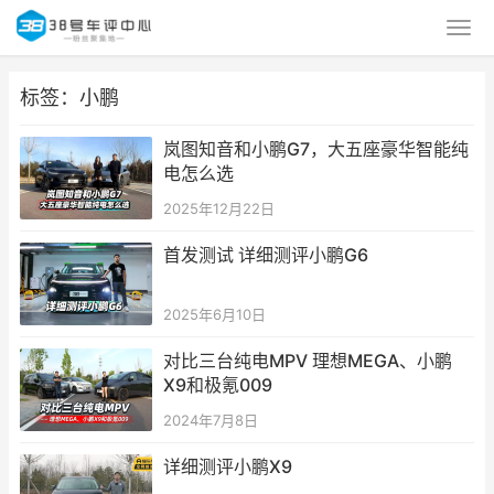
标签：小鹏
岚图知音和小鹏G7，大五座豪华智能纯
电怎么选
2025年12月22日
首发测试 详细测评小鹏G6
2025年6月10日
对比三台纯电MPV 理想MEGA、小鹏
X9和极氪009
2024年7月8日
详细测评小鹏X9