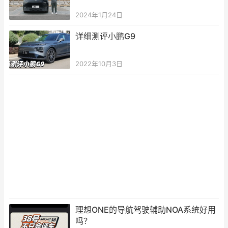
2024年1月24日
详细测评小鹏G9
2022年10月3日
理想ONE的导航驾驶辅助NOA系统好用
吗？