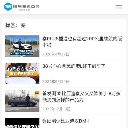
标签：秦
秦PLUS插混也有超过200公里续航的版
本啦
2026年4月29日
38号心心念念的秦L终于到车了
2024年6月24日
首发测试 比亚迪秦又又又降价了 8万多
能买到怎样的产品力
2023年12月18日
详细测评比亚迪汉DM-i