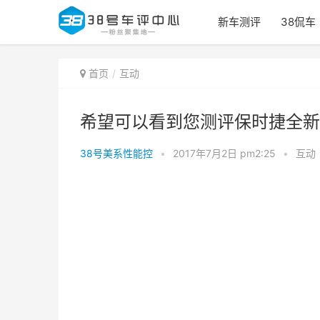
新车测评
38侃车
首页
互动
希望可以看到您测评保时捷全新
38号美系性能控
•
2017年7月2日 pm2:25
•
互动