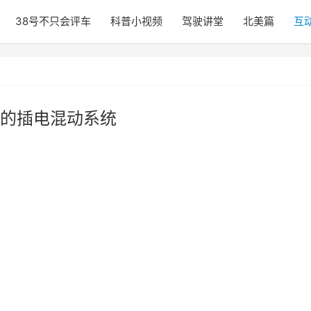
38号不只会评车
科普小视频
驾驶讲堂
北美篇
互
的插电混动系统