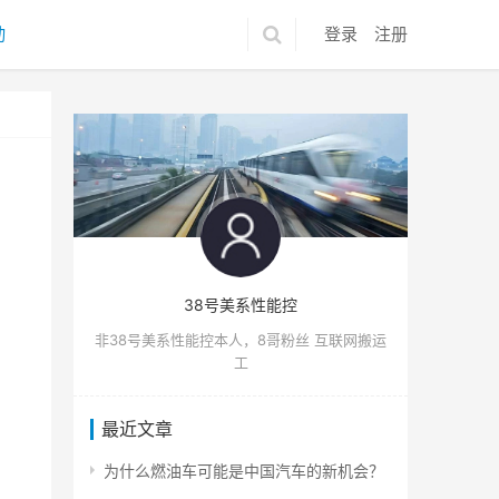
动
登录
注册
38号美系性能控
非38号美系性能控本人，8哥粉丝 互联网搬运
工
最近文章
为什么燃油车可能是中国汽车的新机会？