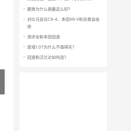
朗逸为什么销量这么好?
对比马自达CX-4、本田XR-V和吉普自由
侠
测评全新本田冠道
思域1.0T为什么不值得买？
冠道和汉兰达如何选？
»