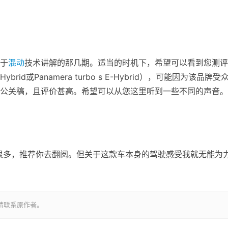
于
混动
技术讲解的那几期。适当的时机下，希望可以看到您测评
Hybrid或Panamera turbo s E-Hybrid），可能因为该品牌受
公关稿，且评价甚高。希望可以从您这里听到一些不同的声音。
很多，推荐你去翻阅。但关于这款车本身的驾驶感受我就无能为
请联系原作者。