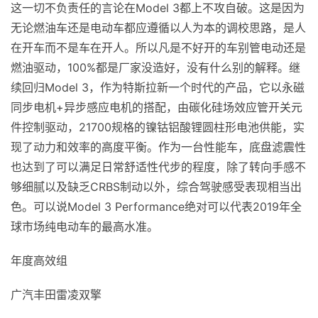
这一切不负责任的言论在Model 3都上不攻自破。这是因为
无论燃油车还是电动车都应遵循以人为本的调校思路，是人
在开车而不是车在开人。所以凡是不好开的车别管电动还是
燃油驱动，100%都是厂家没造好，没有什么别的解释。继
续回归Model 3，作为特斯拉新一个时代的产品，它以永磁
同步电机+异步感应电机的搭配，由碳化硅场效应管开关元
件控制驱动，21700规格的镍钴铝酸锂圆柱形电池供能，实
现了动力和效率的高度平衡。作为一台性能车，底盘滤震性
也达到了可以满足日常舒适性代步的程度，除了转向手感不
够细腻以及缺乏CRBS制动以外，综合驾驶感受表现相当出
色。可以说Model 3 Performance绝对可以代表2019年全
球市场纯电动车的最高水准。
年度高效组
广汽丰田雷凌双擎