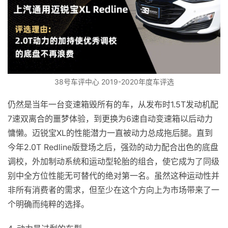
38号车评中心 2019-2020年度车评选
仍然是当年一台变速箱毁所有的车，从发布时1.5T发动机配
7速双离合的噩梦体验，到更换为6速自动变速箱以后动力
慵懒。迈锐宝XL的性能潜力一直被动力总成拖后腿。直到
今年2.0T Redline版登场之后，强劲的动力配合出色的底盘
调校，外加制动系统和运动型轮胎的组合，使它成为了同级
别中全方位性能无可替代的绝对第一名。虽然这种运动性并
非所有消费者的需求，但至少在这个方向上为市场带来了一
个明确而纯粹的选择。