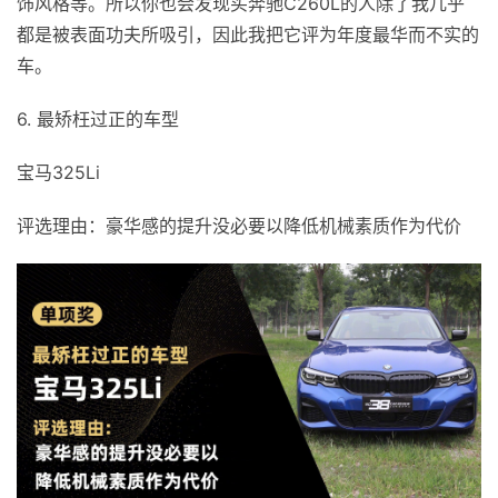
饰风格等。所以你也会发现买奔驰C260L的人除了我几乎
都是被表面功夫所吸引，因此我把它评为年度最华而不实的
车。
6. 最矫枉过正的车型
宝马325Li
评选理由：豪华感的提升没必要以降低机械素质作为代价