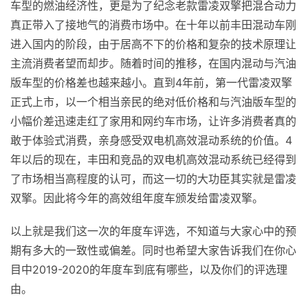
车型的燃油经济性，更是为了纪念老款雷凌双擎把混合动力
真正带入了接地气的消费市场中。在十年以前丰田混动车刚
进入国内的阶段，由于居高不下的价格和复杂的技术原理让
主流消费者望而却步。随着时间的推移，在国内混动与汽油
版车型的价格差也越来越小。直到4年前，第一代雷凌双擎
正式上市，以一个相当亲民的绝对低价格和与汽油版车型的
小幅价差迅速走红了家用和网约车市场，让许多消费者真的
敢于体验式消费，亲身感受双电机高效混动系统的价值。4
年以后的现在，丰田和竞品的双电机高效混动系统已经得到
了市场相当高程度的认可，而这一切的大功臣其实就是雷凌
双擎。因此将今年的高效组年度车颁发给雷凌双擎。
以上就是我们这一次的年度车评选，不知道与大家心中的预
期有多大的一致性或偏差。同时也希望大家告诉我们在你心
目中2019-2020的年度车到底有哪些，以及你们的评选理
由。​​​​