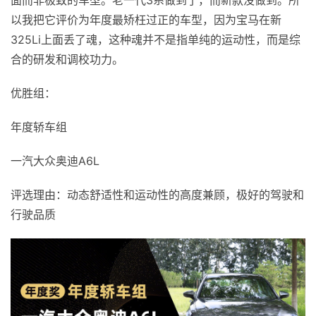
以我把它评价为年度最矫枉过正的车型，因为宝马在新
325Li上面丢了魂，这种魂并不是指单纯的运动性，而是综
合的研发和调校功力。
优胜组：
年度轿车组
一汽大众奥迪A6L
评选理由：动态舒适性和运动性的高度兼顾，极好的驾驶和
行驶品质