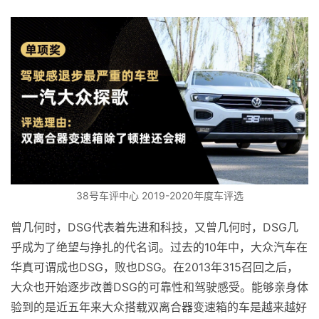
38号车评中心 2019-2020年度车评选
曾几何时，DSG代表着先进和科技，又曾几何时，DSG几
乎成为了绝望与挣扎的代名词。过去的10年中，大众汽车在
华真可谓成也DSG，败也DSG。在2013年315召回之后，
大众也开始逐步改善DSG的可靠性和驾驶感受。能够亲身体
验到的是近五年来大众搭载双离合器变速箱的车是越来越好