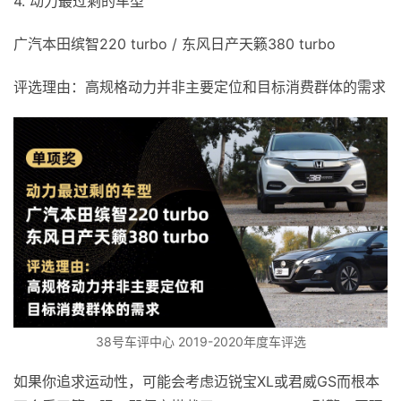
4. 动力最过剩的车型
广汽本田缤智220 turbo / 东风日产天籁380 turbo
评选理由：高规格动力并非主要定位和目标消费群体的需求
38号车评中心 2019-2020年度车评选
如果你追求运动性，可能会考虑迈锐宝XL或君威GS而根本