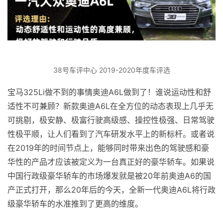
38号车评中心 2019-2020年度车评选
宝马325Li做不到的事情奥迪A6L做到了！谁说运动性和舒
适性不可兼顾？新款奥迪A6L在全方位的动态表现上几乎无
可挑剔，极安静、极富行驶高级感、操控性极强、日常驾驶
性极平顺，让人们看到了汽车研发水平上的新标杆。或者说
在2019年的时间节点上，能够同时带来出色的驾驶感和豪
华性的产品才应该被定义为一台真正好的豪华轿车。如果说
中国行政级豪华轿车的市场爆发就是被20年前奥迪A6的国
产正式打开，那么20年后的今天，全新一代奥迪A6L将行政
级豪华轿车的水准推到了更高的维度。