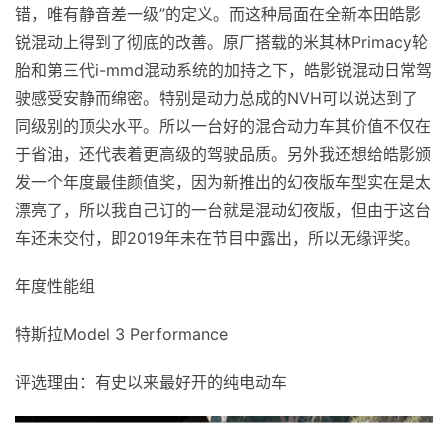
错，唯有静音差一级”的定义。而这种局面在全新本田皓影
锐混动上得到了彻底的改善。原厂搭载的米其林Primacy轮
胎和第三代i-mmd混动系统的加持之下，皓影锐混动日常驾
驶感受安静而绵密。特别是动力总成的NVH可以说达到了
同级别的顶尖水平。所以一台好的混合动力车其价值不仅在
于省油，还代表着更高级的驾驶品质。另外我还想给皓影颁
发一个年度最佳颜值奖，因为新推出的幻夜版车型实在是太
漂亮了，所以我自己订的一台就是混动幻夜版，但由于这台
车还未交付，即2019年未在节目中露出，所以无缘评奖。
年度性能组
特斯拉Model 3 Performance
评选理由：有史以来最好开的纯电动车