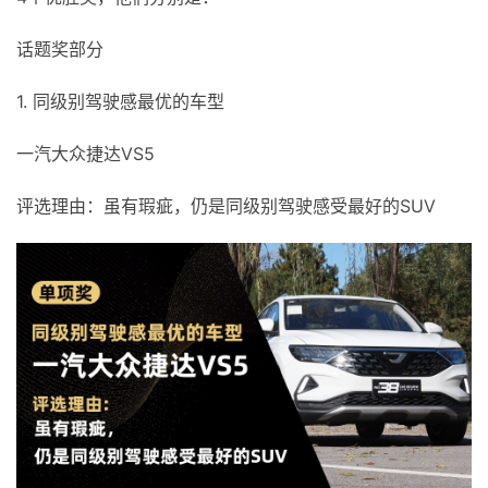
话题奖部分
1. 同级别驾驶感最优的车型
一汽大众捷达VS5
评选理由：虽有瑕疵，仍是同级别驾驶感受最好的SUV