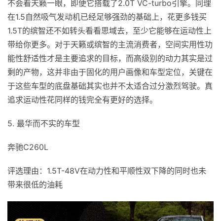
不会看天籁一眼，即便它搭载了2.0T VC-turbo引擎。同理
在1.5自然吸气发动机已经足够强劲的基础上，花更多钱买
1.5T的缤智还不如转头看看思域去，至少它能够在运动性上
带给你更多。对于天籁或缤智的主流消费者，空间实用性功
能性舒适性才是主要追求的目标，而高级别的动力其实是过
剩的产物，这并非由于固化的用户画像和车型定位，关键在
于这些车型的底盘基础其实也并不太适合过分激烈驾驶。真
追求运动性花同样的钱完全有更好的选择。
5. 最华而不实的车型
奔驰C260L
评选理由：1.5T-48V在动力性和平顺性双下降的同时也未
带来很低的油耗