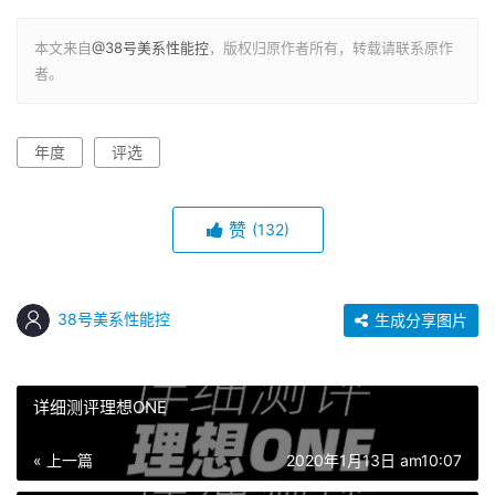
本文来自
@38号美系性能控
，版权归原作者所有，转载请联系原作
者。
年度
评选
赞
(132)
38号美系性能控
生成分享图片
详细测评理想ONE
« 上一篇
2020年1月13日 am10:07