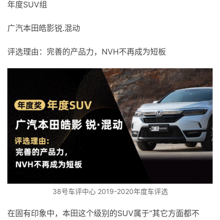
年度SUV组
广汽本田皓影锐.混动
评选理由：完善的产品力，NVH不再成为短板
38号车评中心 2019-2020年度车评选
在固有印象中，本田这个级别的SUV属于“其它方面都不