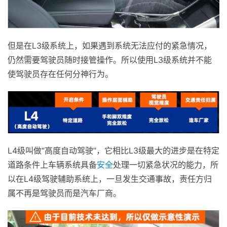
但是在L3级系统上，如果遇到系统无法应付的紧急情况，
仍然需要驾驶员随时接管操作。所以使用L3级系统并不能
使驾驶员存在任何分神行为。
L4级叫做“高度自动驾驶”，它相比L3级最大的进步是在特定
道路条件上车辆系统具备
安全
处理一切紧急状况的能力，所
以在L4级驾驶辅助系统上，一旦发生交通事故，责任方归
属不再是驾驶员而是汽车厂商。