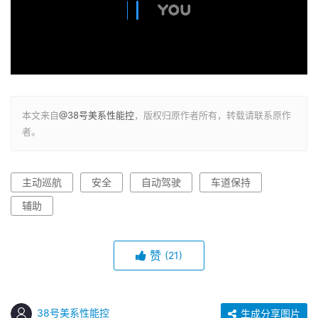
本文来自
@38号美系性能控
，版权归原作者所有，转载请联系原作
者。
主动巡航
安全
自动驾驶
车道保持
辅助
赞
(21)
38号美系性能控
生成分享图片