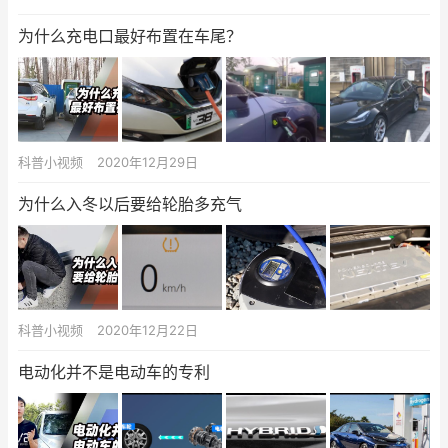
为什么充电口最好布置在车尾？
科普小视频
2020年12月29日
为什么入冬以后要给轮胎多充气
科普小视频
2020年12月22日
电动化并不是电动车的专利