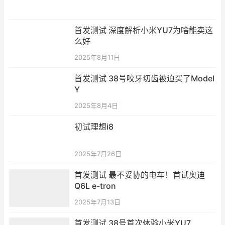
首发测试 深度解析小米YU7为啥能卖这
么好
2025年8月11日
首发测试 38号咬牙切齿被迫买了Model
Y
2025年8月4日
初试理想i8
2025年7月26日
首发测试 最不妥协的电车！首试奥迪
Q6L e-tron
2025年7月13日
首发测试 38号首次体验小米YU7