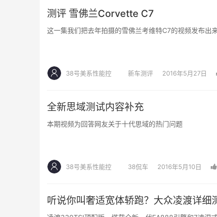
测评 雪佛兰Corvette C7
这一集我们把去年拍摄的雪佛兰考维特C7的视频发布出
38号美系性能控
新车测评
2016年5月27日
全新思域测试内容补充
本期视频为回答网友关于十代思域的热门问题
38号美系性能控
38侃车
2016年5月10日
听说你叫奢适宽体轿跑？大众凌渡详细