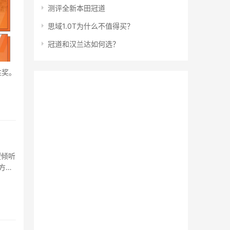
测评全新本田冠道
思域1.0T为什么不值得买？
冠道和汉兰达如何选？
胜奖。
望倾听
方