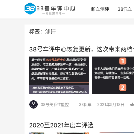
新车测评
38侃车
标签：测评
38号车评中心恢复更新，这次带来两档
38号美系性能控
38侃车
2021年5月18日
2020至2021年度车评选