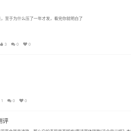
来，至于为什么压了一年才发，看完你就明白了
3
0
0
1
0
0
测评