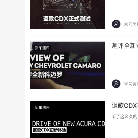
38号美
测评全新
新车测评
38号美
讴歌CD
新车测评
听了这么久的