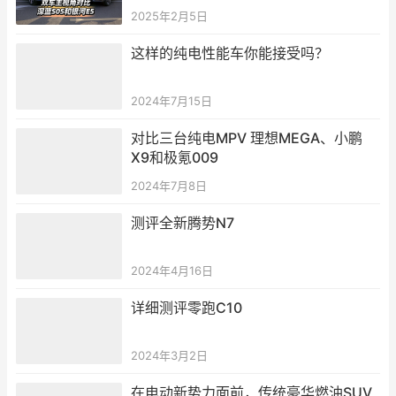
2025年2月5日
这样的纯电性能车你能接受吗？
2024年7月15日
对比三台纯电MPV 理想MEGA、小鹏
X9和极氪009
2024年7月8日
测评全新腾势N7
2024年4月16日
详细测评零跑C10
2024年3月2日
在电动新势力面前，传统豪华燃油SUV