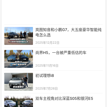
岚图知音和小鹏G7，大五座豪华智能纯
电怎么选
2025年12月22日
尚界H5，一台被严重低估的车
2025年11月16日
初试理想i8
2025年7月26日
双车主视角对比深蓝S05和银河E5