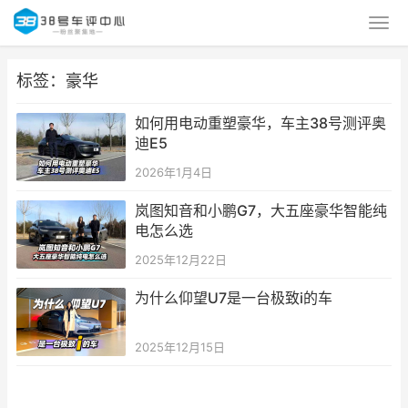
标签：豪华
如何用电动重塑豪华，车主38号测评奥
迪E5
2026年1月4日
岚图知音和小鹏G7，大五座豪华智能纯
电怎么选
2025年12月22日
为什么仰望U7是一台极致i的车
2025年12月15日