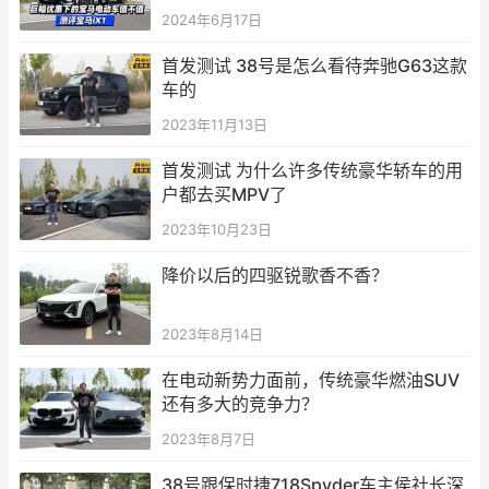
2024年6月17日
首发测试 38号是怎么看待奔驰G63这款
车的
2023年11月13日
首发测试 为什么许多传统豪华轿车的用
户都去买MPV了
2023年10月23日
降价以后的四驱锐歌香不香？
2023年8月14日
在电动新势力面前，传统豪华燃油SUV
还有多大的竞争力？
2023年8月7日
38号跟保时捷718Spyder车主侯社长深