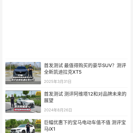
首发测试 最值得购买的豪华SUV？测评
全新凯迪拉克XT5
2025年3月31日
首发测试 测评阿维塔12和对品牌未来的
展望
2024年8月26日
巨幅优惠下的宝马电动车值不值 测评宝
马iX1