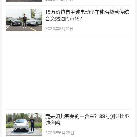
15万价位自主纯电动轿车能否撬动传统
合资燃油的市场？
2023年8月21日
竟是如此完美的一台车？38号测评比亚
迪海鸥
2023年6月26日