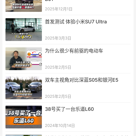
2025年12月1日
首发测试 体验小米SU7 Ultra
2025年3月3日
为什么很少有前驱的电动车
2025年2月5日
双车主视角对比深蓝S05和银河E5
2025年2月5日
38号买了一台乐道L60
2024年10月14日