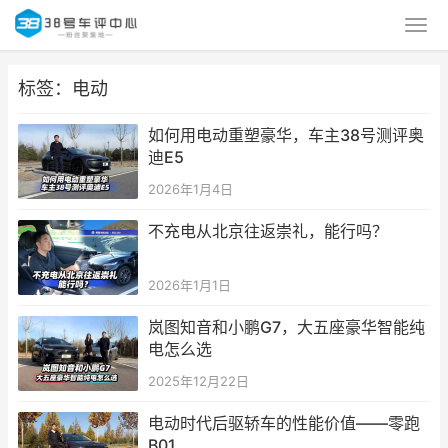
标签：电动
如何用电动重塑豪华，车主38号测评奥
迪E5
2026年1月4日
不充电从北京往返崇礼，能行吗？
2026年1月1日
岚图知音和小鹏G7，大五座豪华智能纯
电怎么选
2025年12月22日
电动时代后驱轿车的性能价值——零跑
B01