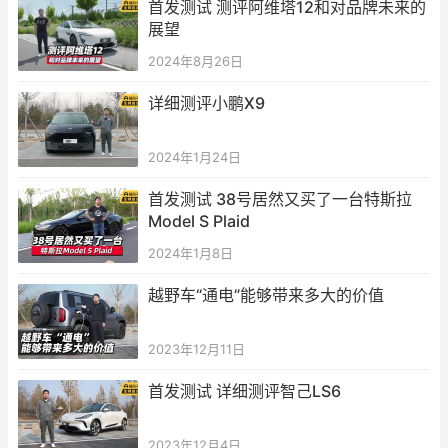
首发测试 测评阿维塔12和对品牌未来的
展望
2024年8月26日
详细测评小鹏X9
2024年1月24日
首发测试 38号居然又买了一台特斯拉
Model S Plaid
2024年1月8日
越野车“通电”能够带来多大的价值
2023年12月11日
首发测试 详细测评智己LS6
2023年12月4日